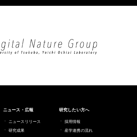
ニュース・広報
研究したい方へ
ニュースリリース
採用情報
研究成果
産学連携の流れ