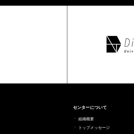
センターについて
組織概要
トップメッセージ